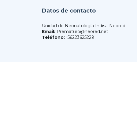
Datos de contacto
Unidad de Neonatología Indisa-Neored.
Email:
Prematuro@neored.net
Teléfono:
+56223625229