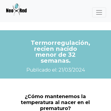
Termorregulación,
recien nacido
menor de 32
semanas.
Publicado el: 21/03/2024
¿Cómo mantenemos la
temperatura al nacer en el
prematuro?