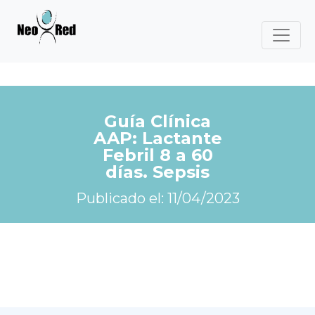
Guía Clínica
AAP: Lactante
Febril 8 a 60
días. Sepsis
Publicado el: 11/04/2023