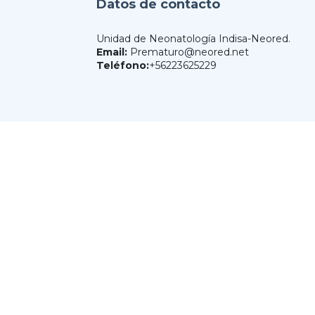
Datos de contacto
Unidad de Neonatología Indisa-Neored.
Email:
Prematuro@neored.net
Teléfono:
+56223625229